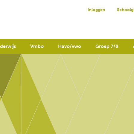
Inloggen
Schoolg
derwijs
Vmbo
Havo/vwo
Groep 7/8