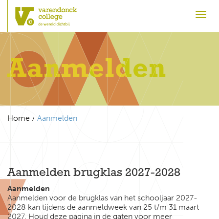
Toggl
Aanmelden
Home
Aanmelden
Aanmelden brugklas 2027-2028
Aanmelden
Aanmelden voor de brugklas van het schooljaar 2027-
2028 kan tijdens de aanmeldweek van 25 t/m 31 maart
2027. Houd deze pagina in de gaten voor meer