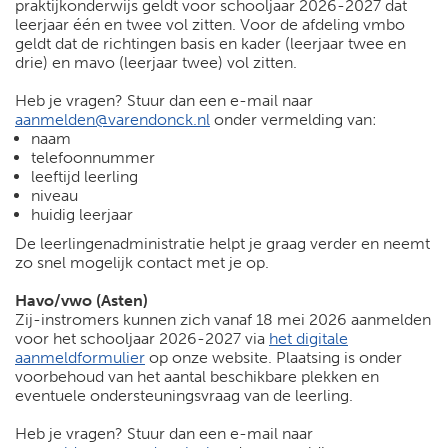
praktijkonderwijs geldt voor schooljaar 2026-2027 dat
leerjaar één en twee vol zitten. Voor de afdeling vmbo
geldt dat de richtingen basis en kader (leerjaar twee en
drie) en mavo (leerjaar twee) vol zitten.
Heb je vragen? Stuur dan een e-mail naar
aanmelden@varendonck.nl
onder vermelding van:
naam
telefoonnummer
leeftijd leerling
niveau
huidig leerjaar
De leerlingenadministratie helpt je graag verder en neemt
zo snel mogelijk contact met je op.
Havo/vwo (Asten)
Zij-instromers kunnen zich vanaf 18 mei 2026 aanmelden
voor het schooljaar 2026-2027 via
het digitale
aanmeldformulier
op onze website. Plaatsing is onder
voorbehoud van het aantal beschikbare plekken en
eventuele ondersteuningsvraag van de leerling.
Heb je vragen? Stuur dan een e-mail naar