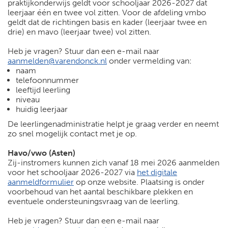
praktijkonderwijs geldt voor schooljaar 2026-2027 dat
leerjaar één en twee vol zitten. Voor de afdeling vmbo
geldt dat de richtingen basis en kader (leerjaar twee en
drie) en mavo (leerjaar twee) vol zitten.
Heb je vragen? Stuur dan een e-mail naar
aanmelden@varendonck.nl
onder vermelding van:
naam
telefoonnummer
leeftijd leerling
niveau
huidig leerjaar
De leerlingenadministratie helpt je graag verder en neemt
zo snel mogelijk contact met je op.
Havo/vwo (Asten)
Zij-instromers kunnen zich vanaf 18 mei 2026 aanmelden
voor het schooljaar 2026-2027 via
het digitale
aanmeldformulier
op onze website. Plaatsing is onder
voorbehoud van het aantal beschikbare plekken en
eventuele ondersteuningsvraag van de leerling.
Heb je vragen? Stuur dan een e-mail naar