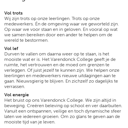
Vol trots
Wij zijn trots op onze leerlingen. Trots op onze
medewerkers. Én de omgeving waar we geworteld zijn.
Op waar we voor staan en in geloven. En vooral op wat
we samen bereiken door een ander te helpen om de
wereld te bestormen.
Vol lef
Durven te vallen om daarna weer op te staan, is het
mooiste wat er is. Het Varendonck College geeft je de
ruimte, het vertrouwen en de moed om grenzen te
verleggen. Of juist jezelf te kunnen zijn. We helpen onze
leerlingen en medewerkers nieuwe uitdagingen aan te
gaan. Nieuwsgierig te blijven. En zichzelf zo dagelijks te
verrassen.
Vol energie
Het bruist op ons Varendonck College. We zijn altijd in
beweging. Creëren beleving op school en ver daarbuiten.
Vanuit een ontspannen, veilige en toch dynamische sfeer
laten we iedereen groeien. Om zo glans te geven aan de
mooiste tijd van je leven.