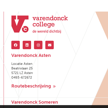
Varendonck Asten
Locatie Asten
Beatrixlaan 25
5721 LZ Asten
0493-672672
Routebeschrijving
Varendonck Someren