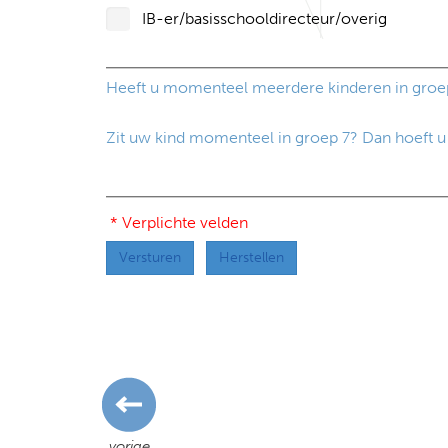
IB-er/basisschooldirecteur/overig
Heeft u momenteel meerdere kinderen in groep 7
Zit uw kind momenteel in groep 7? Dan hoeft u v
* Verplichte velden
Versturen
Herstellen
vorige