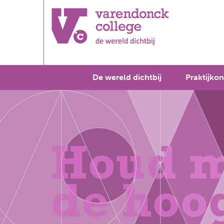
De wereld dichtbij
Praktijkon
Houd m
de hoo