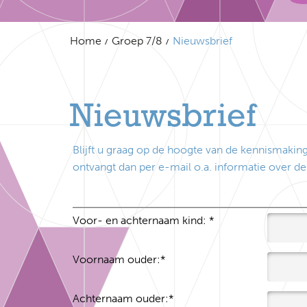
Home
Groep 7/8
Nieuwsbrief
Nieuwsbrief
Blijft u graag op de hoogte van de kennismaking
ontvangt dan per e-mail o.a. informatie over 
Voor- en achternaam kind:
*
Voornaam ouder:
*
Achternaam ouder:
*