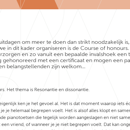
itdagen om meer te doen dan strikt noodzakelijk is
 we in dit kader organiseren is de Course of honours.
rzorgen en zo vanuit een bepaalde invalshoek een t
 gehonoreerd met een certificaat en mogen een paar 
leen belangstellenden zijn welkom…
rs. Het thema is
Resonantie en dissonantie.
eigenlijk ken je het gevoel al. Het is dat moment waarop iets
e je helemaal begrepen voelt. Het is alsof alles klopt en samen
nde pianotoetsen die tegelijk worden aangeslagen en niet samen 
een vriend, of wanneer je je niet begrepen voelt. Dat kan onge