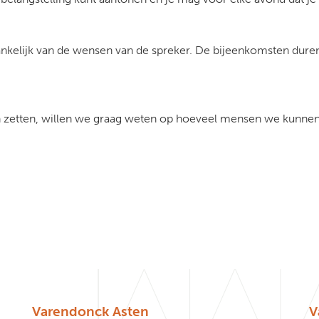
kelijk van de wensen van de spreker. De bijeenkomsten duren 
etten, willen we graag weten op hoeveel mensen we kunnen rek
Varendonck Asten
V