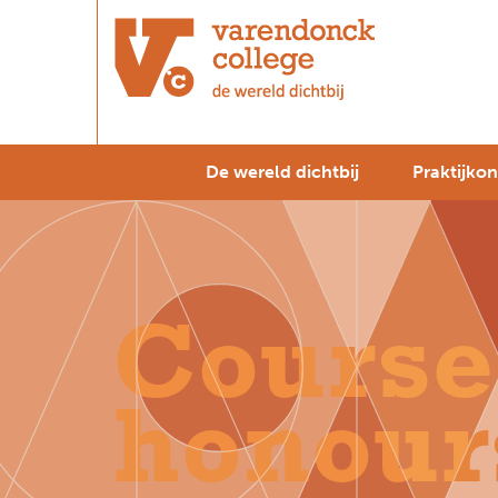
De wereld dichtbij
Praktijkon
Course
honour