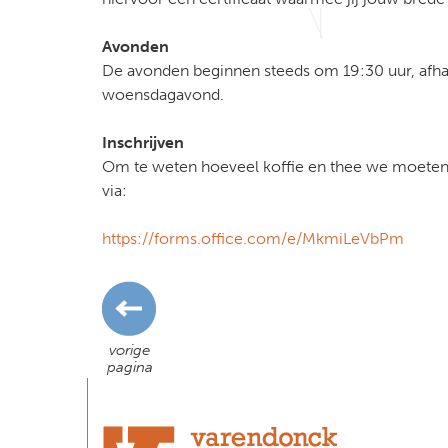
Avonden
De avonden beginnen steeds om 19:30 uur, afhan
woensdagavond.
Inschrijven
Om te weten hoeveel koffie en thee we moeten z
via:
https://forms.office.com/e/MkmiLeVbPm
vorige
pagina